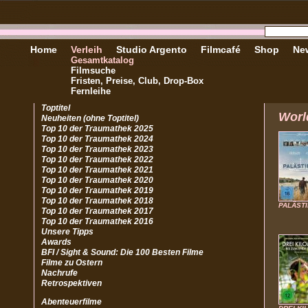
Home
Verleih
Studio Argento
Filmcafé
Shop
New
Gesamtkatalog
Filmsuche
Fristen, Preise, Club, Drop-Box
Fernleihe
Toptitel
Worl
Neuheiten (ohne Toptitel)
Top 10 der Traumathek 2025
Top 10 der Traumathek 2024
Top 10 der Traumathek 2023
Top 10 der Traumathek 2022
Top 10 der Traumathek 2021
Top 10 der Traumathek 2020
Top 10 der Traumathek 2019
Top 10 der Traumathek 2018
PALÄSTI
Top 10 der Traumathek 2017
Top 10 der Traumathek 2016
Unsere Tipps
Awards
BFI / Sight & Sound: Die 100 Besten Filme
Filme zu Ostern
Nachrufe
Retrospektiven
Abenteuerfilme