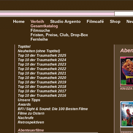
Home
Verleih
Studio Argento
Filmcafé
Shop
New
Gesamtkatalog
Filmsuche
Fristen, Preise, Club, Drop-Box
Fernleihe
Toptitel
Aben
Neuheiten (ohne Toptitel)
Top 10 der Traumathek 2025
Top 10 der Traumathek 2024
Top 10 der Traumathek 2023
Top 10 der Traumathek 2022
Top 10 der Traumathek 2021
Top 10 der Traumathek 2020
Top 10 der Traumathek 2019
Top 10 der Traumathek 2018
KIN-DZA
Top 10 der Traumathek 2017
Top 10 der Traumathek 2016
Unsere Tipps
Awards
BFI / Sight & Sound: Die 100 Besten Filme
Filme zu Ostern
Nachrufe
Retrospektiven
Abenteuerfilme