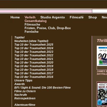
Home
Verleih
Studio Argento
Filmcafé
Shop
New
Gesamtkatalog
Filmsuche
Fristen, Preise, Club, Drop-Box
Fernleihe
Toptitel
Thril
Neuheiten (ohne Toptitel)
Top 10 der Traumathek 2025
Top 10 der Traumathek 2024
Top 10 der Traumathek 2023
Top 10 der Traumathek 2022
Top 10 der Traumathek 2021
Top 10 der Traumathek 2020
Top 10 der Traumathek 2019
Top 10 der Traumathek 2018
JAMES B
Top 10 der Traumathek 2017
SKYFAL
Top 10 der Traumathek 2016
Unsere Tipps
Awards
BFI / Sight & Sound: Die 100 Besten Filme
Filme zu Ostern
Nachrufe
Retrospektiven
Abenteuerfilme