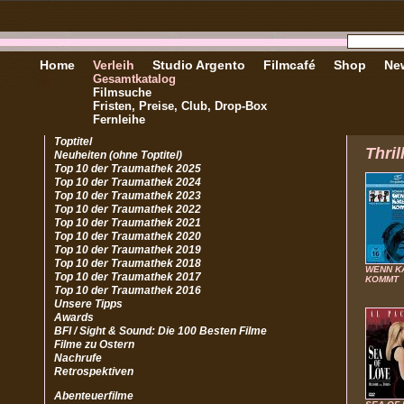
Home
Verleih
Studio Argento
Filmcafé
Shop
New
Gesamtkatalog
Filmsuche
Fristen, Preise, Club, Drop-Box
Fernleihe
Toptitel
Thril
Neuheiten (ohne Toptitel)
Top 10 der Traumathek 2025
Top 10 der Traumathek 2024
Top 10 der Traumathek 2023
Top 10 der Traumathek 2022
Top 10 der Traumathek 2021
Top 10 der Traumathek 2020
Top 10 der Traumathek 2019
Top 10 der Traumathek 2018
WENN K
Top 10 der Traumathek 2017
KOMMT
Top 10 der Traumathek 2016
Unsere Tipps
Awards
BFI / Sight & Sound: Die 100 Besten Filme
Filme zu Ostern
Nachrufe
Retrospektiven
Abenteuerfilme