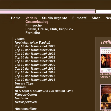
Home
Verleih
Studio Argento
Filmcafé
Shop
New
Gesamtkatalog
Filmsuche
Fristen, Preise, Club, Drop-Box
Fernleihe
Toptitel
Thril
Neuheiten (ohne Toptitel)
Top 10 der Traumathek 2025
Top 10 der Traumathek 2024
Top 10 der Traumathek 2023
Top 10 der Traumathek 2022
Top 10 der Traumathek 2021
Top 10 der Traumathek 2020
Top 10 der Traumathek 2019
Top 10 der Traumathek 2018
ELEMEN
Top 10 der Traumathek 2017
CRIME *
Top 10 der Traumathek 2016
Unsere Tipps
Awards
BFI / Sight & Sound: Die 100 Besten Filme
Filme zu Ostern
Nachrufe
Retrospektiven
Abenteuerfilme