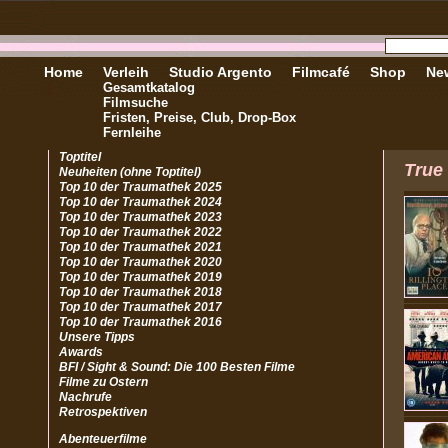
Home
Verleih
Studio Argento
Filmcafé
Shop
New
Gesamtkatalog
Filmsuche
Fristen, Preise, Club, Drop-Box
Fernleihe
Toptitel
True 
Neuheiten (ohne Toptitel)
Top 10 der Traumathek 2025
Top 10 der Traumathek 2024
Top 10 der Traumathek 2023
Top 10 der Traumathek 2022
Top 10 der Traumathek 2021
Top 10 der Traumathek 2020
Top 10 der Traumathek 2019
Top 10 der Traumathek 2018
Top 10 der Traumathek 2017
Top 10 der Traumathek 2016
Unsere Tipps
Awards
BFI / Sight & Sound: Die 100 Besten Filme
Filme zu Ostern
Nachrufe
Retrospektiven
Abenteuerfilme