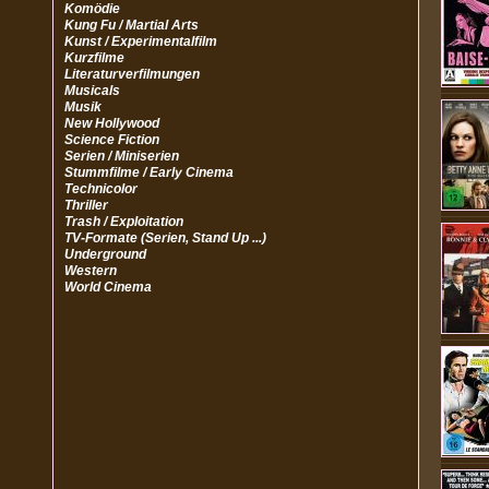
Komödie
Kung Fu / Martial Arts
Kunst / Experimentalfilm
Kurzfilme
Literaturverfilmungen
Musicals
Musik
New Hollywood
Science Fiction
Serien / Miniserien
Stummfilme / Early Cinema
Technicolor
Thriller
Trash / Exploitation
TV-Formate (Serien, Stand Up ...)
Underground
Western
World Cinema