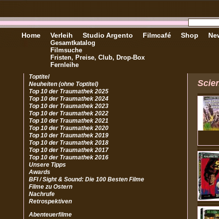
Home
Verleih
Studio Argento
Filmcafé
Shop
New
Gesamtkatalog
Filmsuche
Fristen, Preise, Club, Drop-Box
Fernleihe
Toptitel
Scien
Neuheiten (ohne Toptitel)
Top 10 der Traumathek 2025
Top 10 der Traumathek 2024
Top 10 der Traumathek 2023
Top 10 der Traumathek 2022
Top 10 der Traumathek 2021
Top 10 der Traumathek 2020
Top 10 der Traumathek 2019
Top 10 der Traumathek 2018
Top 10 der Traumathek 2017
Top 10 der Traumathek 2016
Unsere Tipps
Awards
BFI / Sight & Sound: Die 100 Besten Filme
Filme zu Ostern
Nachrufe
Retrospektiven
Abenteuerfilme