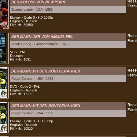
DER KOLOSS VON NEW YORK
Eugène Lourié - USA - 1958
Blu-ray - Code B - HD 1080p
Englisch, Deutsch
Film-Nr.: 30859
DER MANN DER VOM HIMMEL FIEL
Nicolas Roeg - Grossbritannien - 1976
VHS - PAL
Deutsch
Film-Nr.: 1091
DER MANN MIT DEN RÖNTGENAUGEN
Roger Corman - USA - 1963
DVD - Code 2 - PAL
Englisch, Deutsch
Film-Nr.: 17171
DER MANN MIT DEN RÖNTGENAUGEN
Roger Corman - USA - 1963
Blu-ray - Code B - HD 1080p
Englisch, Deutsch
Film-Nr.: 30510