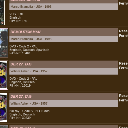
Marco Brambilla - USA - 1993
VHS - PAL
Englisch
Film-Nr.: 180
DEMOLITION MAN
Marco Brambilla - USA - 1993
DVD - Code 2 - PAL
Englisch, Deutsch, Spanisch
Film-Nr.: 13461
DER 27. TAG
William Asher - USA - 1957
DVD - Code 2 - PAL
Englisch, Deutsch
Film-Nr.: 16019
DER 27. TAG
William Asher - USA - 1957
Blu-ray - Code B - HD 1080p
Englisch, Deutsch
Film-Nr.: 30239