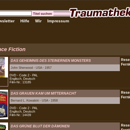
sletter
Hilfe
Wir
Impressum
ce Fiction
DAS GEHEIMNIS DES STEINERNEN MONSTERS
John Sherwood - USA - 1957
DVD - Code 2 - PAL
Englisch, Deutsch
Film-Nr.: 13185
DAS GRAUEN KAM UM MITTERNACHT
Bernard L. Kowalski - USA - 1958
DVD - Code 2 - PAL
Englisch, Deutsch
Film-Nr.: 14439
DAS GRÜNE BLUT DER DÄMONEN