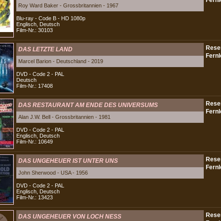
Roy Ward Baker - Grossbritannien - 1967
Blu-ray - Code B - HD 1080p
Englisch, Deutsch
Film-Nr.: 30103
DAS LETZTE LAND
Marcel Barion - Deutschland - 2019
DVD - Code 2 - PAL
Deutsch
Film-Nr.: 17408
DAS RESTAURANT AM ENDE DES UNIVERSUMS
Alan J.W. Bell - Grossbritannien - 1981
DVD - Code 2 - PAL
Englisch, Deutsch
Film-Nr.: 10649
DAS UNGEHEUER IST UNTER UNS
John Sherwood - USA - 1956
DVD - Code 2 - PAL
Englisch, Deutsch
Film-Nr.: 13423
DAS UNGEHEUER VON LOCH NESS