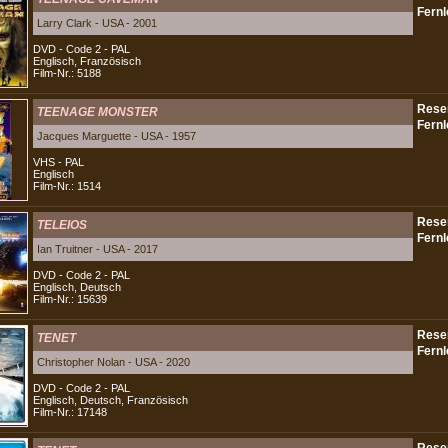
Larry Clark - USA - 2001
DVD - Code 2 - PAL
Englisch, Französisch
Film-Nr.: 5188
TEENAGE MONSTER
Jacques Marguette - USA - 1957
VHS - PAL
Englisch
Film-Nr.: 1514
TELEIOS
Ian Truitner - USA - 2017
DVD - Code 2 - PAL
Englisch, Deutsch
Film-Nr.: 15639
TENET
Christopher Nolan - USA - 2020
DVD - Code 2 - PAL
Englisch, Deutsch, Französisch
Film-Nr.: 17148