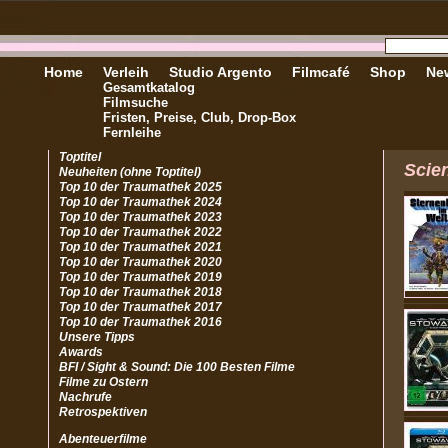
Home
Verleih
Studio Argento
Filmcafé
Shop
New
Gesamtkatalog
Filmsuche
Fristen, Preise, Club, Drop-Box
Fernleihe
Toptitel
Scien
Neuheiten (ohne Toptitel)
Top 10 der Traumathek 2025
Top 10 der Traumathek 2024
Top 10 der Traumathek 2023
Top 10 der Traumathek 2022
Top 10 der Traumathek 2021
Top 10 der Traumathek 2020
Top 10 der Traumathek 2019
Top 10 der Traumathek 2018
Top 10 der Traumathek 2017
Top 10 der Traumathek 2016
Unsere Tipps
Awards
BFI / Sight & Sound: Die 100 Besten Filme
Filme zu Ostern
Nachrufe
Retrospektiven
Abenteuerfilme