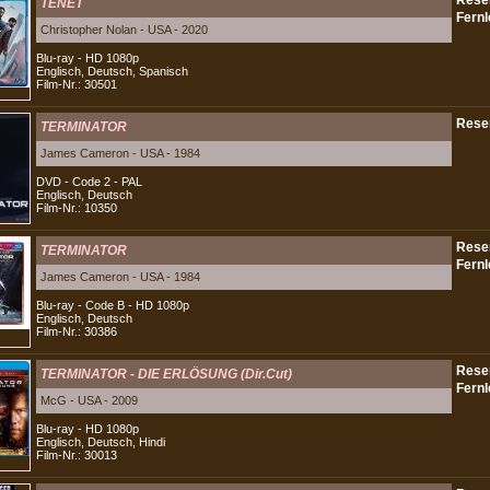
TENET
Christopher Nolan - USA - 2020
Blu-ray - HD 1080p
Englisch, Deutsch, Spanisch
Film-Nr.: 30501
TERMINATOR
James Cameron - USA - 1984
DVD - Code 2 - PAL
Englisch, Deutsch
Film-Nr.: 10350
TERMINATOR
James Cameron - USA - 1984
Blu-ray - Code B - HD 1080p
Englisch, Deutsch
Film-Nr.: 30386
TERMINATOR - DIE ERLÖSUNG (Dir.Cut)
McG - USA - 2009
Blu-ray - HD 1080p
Englisch, Deutsch, Hindi
Film-Nr.: 30013