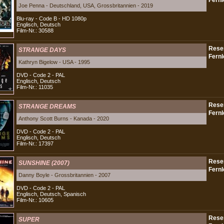
Joe Penna - Deutschland, USA, Grossbritannien - 2019
Blu-ray - Code B - HD 1080p
Englisch, Deutsch
Film-Nr.: 30588
STRANGE DAYS
Kathryn Bigelow - USA - 1995
DVD - Code 2 - PAL
Englisch, Deutsch
Film-Nr.: 11035
STRANGE DREAMS
Anthony Scott Burns - Kanada - 2020
DVD - Code 2 - PAL
Englisch, Deutsch
Film-Nr.: 17397
SUNSHINE (2007)
Danny Boyle - Grossbritannien - 2007
DVD - Code 2 - PAL
Englisch, Deutsch, Spanisch
Film-Nr.: 10605
SUPER