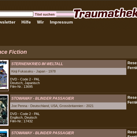
sletter
Hilfe
Wir
Impressum
ce Fiction
STERNENKRIEG IM WELTALL
Kinji Fukasaku - Japan - 1978
DVD - Code 2 - PAL
Deutsch, Japanisch
Film-Nr.: 13695
STOWAWAY - BLINDER PASSAGIER
Joe Penna - Deutschland, USA, Grossbritannien - 2021
DVD - Code 2 - PAL
Englisch, Deutsch
Film-Nr.: 17432
STOWAWAY - BLINDER PASSAGIER