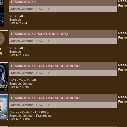
TERMINATOR 2
James Cameron - USA - 1991
VHS - PAL
Englisch
Film-Nr.: 724
TERMINATOR 2 (DIRECTOR'S CUT)
James Cameron - USA - 1991
VHS - PAL
Englisch
Film-Nr.: 3065
TERMINATOR 2 - TAG DER ABRECHNUNG
James Cameron - USA - 1991
DVD - Code 2 - PAL
Englisch, Deutsch
Film-Nr.: 10366
TERMINATOR 2 - TAG DER ABRECHNUNG
James Cameron - USA - 1991
Blu-ray - Code B - HD 1080p
Englisch, Deutsch, Französisch
Film-Nr.: 30007