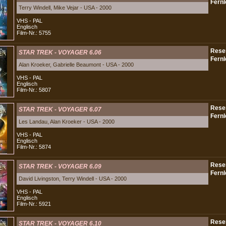
Terry Windell, Mike Vejar - USA - 2000
VHS - PAL
Englisch
Film-Nr.: 5755
STAR TREK - VOYAGER 6.06
Alan Kroeker, Gabrielle Beaumont - USA - 2000
VHS - PAL
Englisch
Film-Nr.: 5807
STAR TREK - VOYAGER 6.07
Les Landau, Alan Kroeker - USA - 2000
VHS - PAL
Englisch
Film-Nr.: 5874
STAR TREK - VOYAGER 6.09
David Livingston, Terry Windell - USA - 2000
VHS - PAL
Englisch
Film-Nr.: 5921
STAR TREK - VOYAGER 6.10