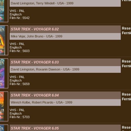
David Livingston, Terry Windell - USA - 1999
VHS - PAL
Englisch
Film-Nr.: 5542
STAR TREK - VOYAGER 6.02
Mike Vejar, John Bruno - USA - 1999
VHS - PAL
Englisch
Film-Nr.: 5603
STAR TREK - VOYAGER 6.03
David Livingston, Roxanin Dawson - USA - 1999
VHS - PAL
Englisch
Film-Nr.: 5659
STAR TREK - VOYAGER 6.04
Winrich Kolbe, Robert Picardo - USA - 1999
VHS - PAL
Englisch
Film-Nr.: 5703
STAR TREK - VOYAGER 6.05