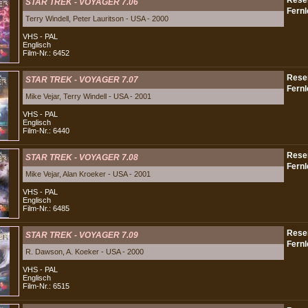
STAR TREK - VOYAGER 7.06
Terry Windell, Peter Lauritson - USA - 2000
VHS - PAL
Englisch
Film-Nr.: 6452
STAR TREK - VOYAGER 7.07
Mike Vejar, Terry Windell - USA - 2001
VHS - PAL
Englisch
Film-Nr.: 6440
STAR TREK - VOYAGER 7.08
Mike Vejar, Alan Kroeker - USA - 2001
VHS - PAL
Englisch
Film-Nr.: 6485
STAR TREK - VOYAGER 7.09
R. Dawson, A. Koeker - USA - 2000
VHS - PAL
Englisch
Film-Nr.: 6515