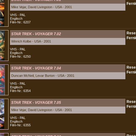
Mike Vejar, David Livingston - USA - 2001
VHS - PAL
Englisch
Film-Nr.: 6207
STAR TREK - VOYAGER 7.02
Winrich Kolbe - USA - 2001
VHS - PAL
Englisch
Film-Nr.: 6250
STAR TREK - VOYAGER 7.04
Duncan McNeil, Levar Burton - USA - 2001
VHS - PAL
Englisch
Film-Nr.: 6354
STAR TREK - VOYAGER 7.05
Mike Vejar, David Livingston - USA - 2001
VHS - PAL
Englisch
Film-Nr.: 6355