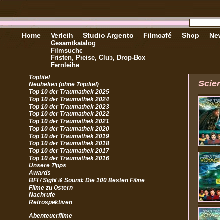
Home
Verleih
Studio Argento
Filmcafé
Shop
New
Gesamtkatalog
Filmsuche
Fristen, Preise, Club, Drop-Box
Fernleihe
Toptitel
Scien
Neuheiten (ohne Toptitel)
Top 10 der Traumathek 2025
Top 10 der Traumathek 2024
Top 10 der Traumathek 2023
Top 10 der Traumathek 2022
Top 10 der Traumathek 2021
Top 10 der Traumathek 2020
Top 10 der Traumathek 2019
Top 10 der Traumathek 2018
Top 10 der Traumathek 2017
Top 10 der Traumathek 2016
Unsere Tipps
Awards
BFI / Sight & Sound: Die 100 Besten Filme
Filme zu Ostern
Nachrufe
Retrospektiven
Abenteuerfilme