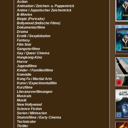
Action
Animation / Zeichen- u. Puppentrick
Anime / Japanischer Zeichentrick
B-Movies
Biopic (Portraits)
Bollywood (Indische Filme)
Dokumentarfilme
Drama
Erotik / Sexploitation
Fantasy
Film Noir
Gangsterfilme
Gay / Queer Cinema
Hongkong-Kino
Horror
Jugendfilme
Kinder- / Familienfilme
Komödie
Kung Fu / Martial Arts
Kunst / Experimentalfilm
Kurzfilme
Literaturverfilmungen
Musicals
Musik
New Hollywood
Science Fiction
Serien / Miniserien
Stummfilme / Early Cinema
Technicolor
Thriller