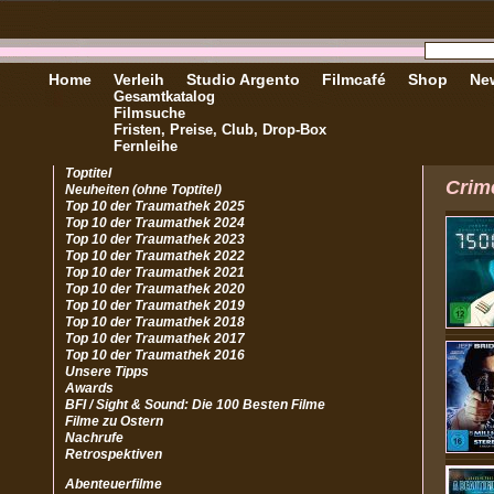
Home
Verleih
Studio Argento
Filmcafé
Shop
New
Gesamtkatalog
Filmsuche
Fristen, Preise, Club, Drop-Box
Fernleihe
Toptitel
Crim
Neuheiten (ohne Toptitel)
Top 10 der Traumathek 2025
Top 10 der Traumathek 2024
Top 10 der Traumathek 2023
Top 10 der Traumathek 2022
Top 10 der Traumathek 2021
Top 10 der Traumathek 2020
Top 10 der Traumathek 2019
Top 10 der Traumathek 2018
Top 10 der Traumathek 2017
Top 10 der Traumathek 2016
Unsere Tipps
Awards
BFI / Sight & Sound: Die 100 Besten Filme
Filme zu Ostern
Nachrufe
Retrospektiven
Abenteuerfilme