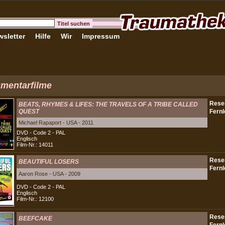
sletter
Hilfe
Wir
Impressum
mentarfilme
BEATS, RHYMES & LIFES: THE TRAVELS OF A TRIBE CALLED
QUEST
Michael Rapaport - USA - 2011
DVD - Code 2 - PAL
Englisch
Film-Nr.: 14011
BEAUTIFUL LOSERS
Aaron Rose - USA - 2009
DVD - Code 2 - PAL
Englisch
Film-Nr.: 12100
BEEFCAKE