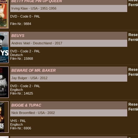
BETTY PAGE PIN UP QUEEN
Irving Klaw - USA - 1951-1956
DVD - Code 0 - PAL
Film-Nr.: 9884
BEUYS
Andres Veiel - Deutschland - 2017
DVD - Code 2 - PAL
Deutsch
Film-Nr.: 15868
BEWARE OF MR. BAKER
Jay Bulger - USA - 2012
DVD - Code 2 - PAL
Englisch
Film-Nr.: 14625
BIGGIE & TUPAC
Nick Broomfiled - USA - 2002
VHS - PAL
Englisch
Film-Nr.: 6906