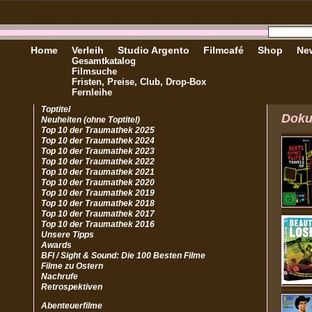
Home
Verleih
Studio Argento
Filmcafé
Shop
New
Gesamtkatalog
Filmsuche
Fristen, Preise, Club, Drop-Box
Fernleihe
Toptitel
Doku
Neuheiten (ohne Toptitel)
Top 10 der Traumathek 2025
Top 10 der Traumathek 2024
Top 10 der Traumathek 2023
Top 10 der Traumathek 2022
Top 10 der Traumathek 2021
Top 10 der Traumathek 2020
Top 10 der Traumathek 2019
Top 10 der Traumathek 2018
Top 10 der Traumathek 2017
Top 10 der Traumathek 2016
Unsere Tipps
Awards
BFI / Sight & Sound: Die 100 Besten Filme
Filme zu Ostern
Nachrufe
Retrospektiven
Abenteuerfilme