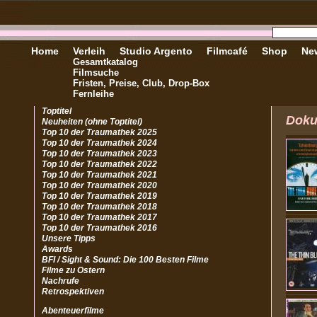
Home
Verleih
Studio Argento
Filmcafé
Shop
New
Gesamtkatalog
Filmsuche
Fristen, Preise, Club, Drop-Box
Fernleihe
Toptitel
Doku
Neuheiten (ohne Toptitel)
Top 10 der Traumathek 2025
Top 10 der Traumathek 2024
Top 10 der Traumathek 2023
Top 10 der Traumathek 2022
Top 10 der Traumathek 2021
Top 10 der Traumathek 2020
Top 10 der Traumathek 2019
Top 10 der Traumathek 2018
Top 10 der Traumathek 2017
Top 10 der Traumathek 2016
Unsere Tipps
Awards
BFI / Sight & Sound: Die 100 Besten Filme
Filme zu Ostern
Nachrufe
Retrospektiven
Abenteuerfilme