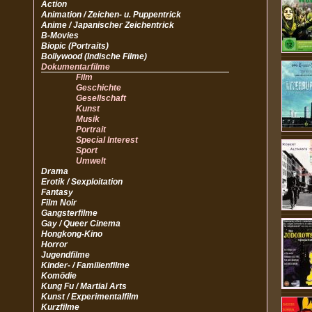
Action
Animation / Zeichen- u. Puppentrick
Anime / Japanischer Zeichentrick
B-Movies
Biopic (Portraits)
Bollywood (Indische Filme)
Dokumentarfilme
Film
Geschichte
Gesellschaft
Kunst
Musik
Portrait
Special Interest
Sport
Umwelt
Drama
Erotik / Sexploitation
Fantasy
Film Noir
Gangsterfilme
Gay / Queer Cinema
Hongkong-Kino
Horror
Jugendfilme
Kinder- / Familienfilme
Komödie
Kung Fu / Martial Arts
Kunst / Experimentalfilm
Kurzfilme