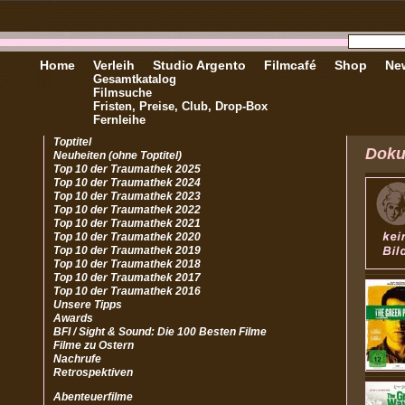
Home
Verleih
Studio Argento
Filmcafé
Shop
New
Gesamtkatalog
Filmsuche
Fristen, Preise, Club, Drop-Box
Fernleihe
Toptitel
Doku
Neuheiten (ohne Toptitel)
Top 10 der Traumathek 2025
Top 10 der Traumathek 2024
Top 10 der Traumathek 2023
Top 10 der Traumathek 2022
Top 10 der Traumathek 2021
Top 10 der Traumathek 2020
Top 10 der Traumathek 2019
Top 10 der Traumathek 2018
Top 10 der Traumathek 2017
Top 10 der Traumathek 2016
Unsere Tipps
Awards
BFI / Sight & Sound: Die 100 Besten Filme
Filme zu Ostern
Nachrufe
Retrospektiven
Abenteuerfilme