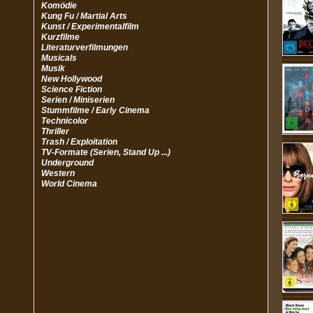
Komödie
Kung Fu / Martial Arts
Kunst / Experimentalfilm
Kurzfilme
Literaturverfilmungen
Musicals
Musik
New Hollywood
Science Fiction
Serien / Miniserien
Stummfilme / Early Cinema
Technicolor
Thriller
Trash / Exploitation
TV-Formate (Serien, Stand Up ...)
Underground
Western
World Cinema