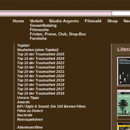
Home
Verleih
Studio Argento
Filmcafé
Shop
New
Gesamtkatalog
Filmsuche
Fristen, Preise, Club, Drop-Box
Fernleihe
Toptitel
Liter
Neuheiten (ohne Toptitel)
Top 10 der Traumathek 2025
Top 10 der Traumathek 2024
Top 10 der Traumathek 2023
Top 10 der Traumathek 2022
Top 10 der Traumathek 2021
Top 10 der Traumathek 2020
Top 10 der Traumathek 2019
Top 10 der Traumathek 2018
Top 10 der Traumathek 2017
Top 10 der Traumathek 2016
Unsere Tipps
Awards
BFI / Sight & Sound: Die 100 Besten Filme
Filme zu Ostern
Nachrufe
Retrospektiven
Abenteuerfilme