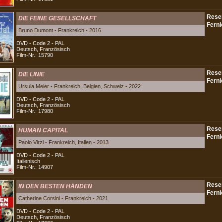
DIE FEINE GESELLSCHAFT
Bruno Dumont - Frankreich - 2016
DVD - Code 2 - PAL
Deutsch, Französisch
Film-Nr.: 15790
DIE LINIE
Ursula Meier - Frankreich, Belgien, Schweiz - 2022
DVD - Code 2 - PAL
Deutsch, Französisch
Film-Nr.: 17980
HUMAN CAPITAL
Paolo Virzi - Frankreich, Italien - 2013
DVD - Code 2 - PAL
Italienisch
Film-Nr.: 14907
IN DEN BESTEN HÄNDEN
Catherine Corsini - Frankreich - 2021
DVD - Code 2 - PAL
Deutsch, Französisch