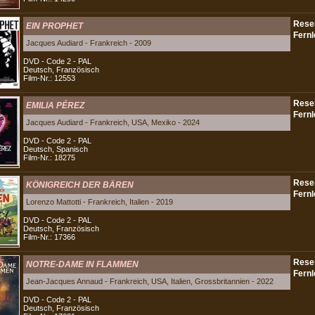
EIN PROPHET
Jacques Audiard - Frankreich - 2009
DVD - Code 2 - PAL
Deutsch, Französisch
Film-Nr.: 12553
EMILIA PÉREZ
Jacques Audiard - Frankreich, USA, Mexiko - 2024
DVD - Code 2 - PAL
Deutsch, Spanisch
Film-Nr.: 18275
KÖNIGREICH DER BÄREN
Lorenzo Mattotti - Frankreich, Italien - 2019
DVD - Code 2 - PAL
Deutsch, Französisch
Film-Nr.: 17366
NOTRE-DAME IN FLAMMEN
Jean-Jacques Annaud - Frankreich, USA, Italien, Grossbritannien - 2022
DVD - Code 2 - PAL
Deutsch, Französisch