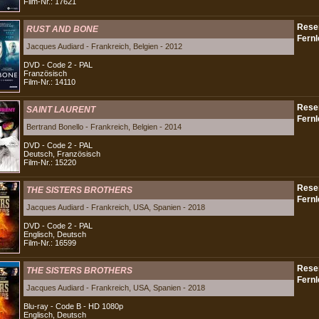
Film-Nr.: 17621
RUST AND BONE
Jacques Audiard - Frankreich, Belgien - 2012
DVD - Code 2 - PAL
Französisch
Film-Nr.: 14110
SAINT LAURENT
Bertrand Bonello - Frankreich, Belgien - 2014
DVD - Code 2 - PAL
Deutsch, Französisch
Film-Nr.: 15220
THE SISTERS BROTHERS
Jacques Audiard - Frankreich, USA, Spanien - 2018
DVD - Code 2 - PAL
Englisch, Deutsch
Film-Nr.: 16599
THE SISTERS BROTHERS
Jacques Audiard - Frankreich, USA, Spanien - 2018
Blu-ray - Code B - HD 1080p
Englisch, Deutsch