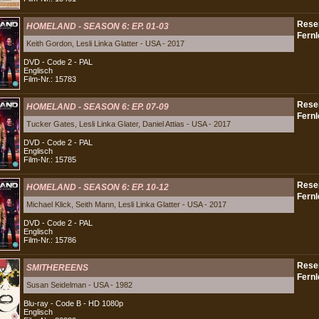
HOMELAND - SEASON 6: EP. 01-03
Keith Gordon, Lesli Linka Glatter - USA - 2017
DVD - Code 2 - PAL
Englisch
Film-Nr.: 15783
HOMELAND - SEASON 6: EP. 07-09
Tucker Gates, Lesli Linka Glater, Daniel Attias - USA - 2017
DVD - Code 2 - PAL
Englisch
Film-Nr.: 15785
HOMELAND - SEASON 6: EP. 10-12
Michael Klick, Seith Mann, Lesli Linka Glatter - USA - 2017
DVD - Code 2 - PAL
Englisch
Film-Nr.: 15786
SMITHEREENS
Susan Seidelman - USA - 1982
Blu-ray - Code B - HD 1080p
Englisch