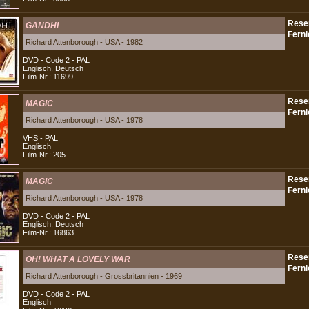
GANDHI
Richard Attenborough - USA - 1982
DVD - Code 2 - PAL
Englisch, Deutsch
Film-Nr.: 11699
MAGIC
Richard Attenborough - USA - 1978
VHS - PAL
Englisch
Film-Nr.: 205
MAGIC
Richard Attenborough - USA - 1978
DVD - Code 2 - PAL
Englisch, Deutsch
Film-Nr.: 16863
OH! WHAT A LOVELY WAR
Richard Attenborough - Grossbritannien - 1969
DVD - Code 2 - PAL
Englisch