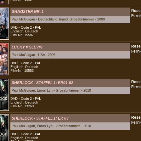
GANGSTER NR. 1
Paul McGuigan - Deutschland, Irland, Grossbritannien - 2000
DVD - Code 2 - PAL
Englisch, Deutsch
Film-Nr.: 15587
LUCKY # SLEVIN
Paul McGuigan - USA - 2006
DVD - Code 2 - PAL
Englisch, Deutsch
Film-Nr.: 10553
SHERLOCK - STAFFEL 1: EP.01-02
Paul McGuigan, Euros Lyn - Grossbritannien - 2010
DVD - Code 2 - PAL
Englisch, Deutsch
Film-Nr.: 13260
SHERLOCK - STAFFEL 1: EP. 03
Paul McGuigan, Euros Lyn - Grossbritannien - 2010
DVD - Code 2 - PAL
Englisch, Deutsch