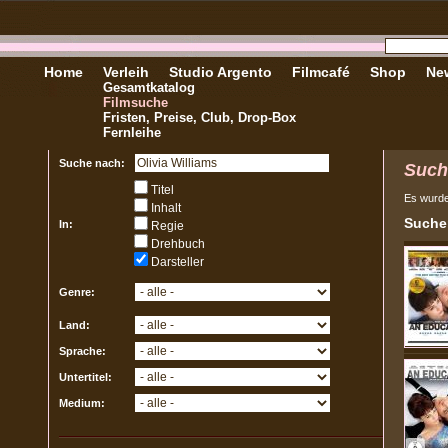
Home
Verleih
Studio Argento
Filmcafé
Shop
New
Gesamtkatalog
Filmsuche
Fristen, Preise, Club, Drop-Box
Fernleihe
Suche nach:
Such
Titel
Es wurd
Inhalt
Sucher
In:
Regie
Drehbuch
Darsteller
Genre:
Land:
Sprache:
Untertitel:
Medium: