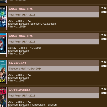
GHOSTBUSTERS
Paul Feig - USA - 2016
DVD - Code 2 - PAL
Englisch, Deutsch, Spanisch, Katalanisch
Film-Nr.: 15569
GHOSTBUSTERS
Paul Feig - USA - 2016
Blu-ray - Code B - HD 1080p
Englisch, Deutsch
Film-Nr.: 30177
ST. VINCENT
Theodore Melfi - USA - 2014
DVD - Code 2 - PAL
Englisch, Deutsch
Film-Nr.: 15037
TAFFE MÄDELS
Paul Feig - USA - 2013
DVD - Code 2 - PAL
Englisch, Deutsch, Französisch, Türkisch