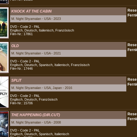
KNOCK AT THE CABIN
M. Night Shyamalan - USA - 2023
DVD - Code 2 - PAL
Englisch, Deutsch, Italienisch, Französisch
Film-Nr.: 17861
OLD
M. Night Shyamalan - USA - 2021
DVD - Code 2 - PAL
Englisch, Deutsch, Spanisch, Italienisch, Französisch
Film-Nr.: 17446
SPLIT
M. Night Shyamalan - USA, Japan - 2016
DVD - Code 2 - PAL
Englisch, Deutsch, Französisch
Film-Nr.: 15706
THE HAPPENING (DIR.CUT)
M. Night Shyamalan - USA - 2008
DVD - Code 2 - PAL
Englisch, Deutsch, Spanisch, Italienisch