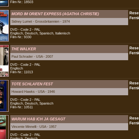
Film-Nr.: 18503
MORD IM ORIENT EXPRESS (AGATHA CHRISTIE)
Sidney Lumet - Grossbritannien - 1974
DVD - Code 2 - PAL
Englisch, Deutsch, Spanisch, Italienisch
Film-Nr.: 9330
THE WALKER
Paul Schrader - USA - 2007
DVD - Code 2 - PAL
Englisch
Film-Nr.: 11013
TOTE SCHLAFEN FEST
Howard Hawks - USA - 1946
DVD - Code 2 - PAL
Englisch, Deutsch, Spanisch
Film-Nr.: 10511
WARUM HAB ICH JA GESAGT
Vincente Minnelli - USA - 1957
DVD - Code 2 - PAL
Englisch, Deutsch