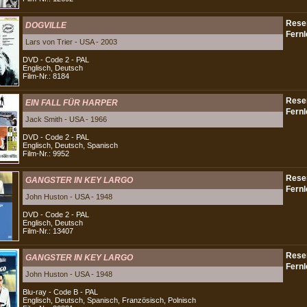
DOGVILLE
Lars von Trier - USA - 2003
DVD - Code 2 - PAL
Englisch, Deutsch
Film-Nr.: 8184
EIN FALL FÜR HARPER
Jack Smith - USA - 1966
DVD - Code 2 - PAL
Englisch, Deutsch, Spanisch
Film-Nr.: 9952
GANGSTER IN KEY LARGO
John Huston - USA - 1948
DVD - Code 2 - PAL
Englisch, Deutsch
Film-Nr.: 13407
GANGSTER IN KEY LARGO
John Huston - USA - 1948
Blu-ray - Code B - PAL
Englisch, Deutsch, Spanisch, Französisch, Polnisch