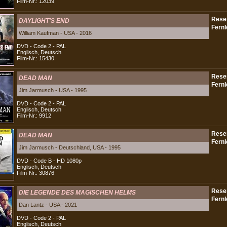
Film-Nr.: 12039
DAYLIGHT'S END
William Kaufman - USA - 2016
DVD - Code 2 - PAL
Englisch, Deutsch
Film-Nr.: 15430
DEAD MAN
Jim Jarmusch - USA - 1995
DVD - Code 2 - PAL
Englisch, Deutsch
Film-Nr.: 9912
DEAD MAN
Jim Jarmusch - Deutschland, USA - 1995
DVD - Code B - HD 1080p
Englisch, Deutsch
Film-Nr.: 30876
DIE LEGENDE DES MAGISCHEN HELMS
Dan Lantz - USA - 2021
DVD - Code 2 - PAL
Englisch, Deutsch