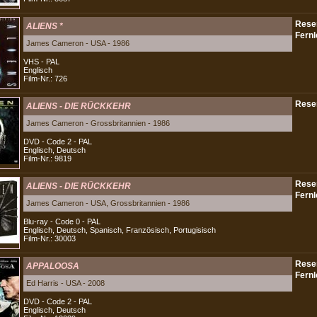
ALIENS *
James Cameron - USA - 1986
VHS - PAL
Englisch
Film-Nr.: 726
ALIENS - DIE RÜCKKEHR
James Cameron - Grossbritannien - 1986
DVD - Code 2 - PAL
Englisch, Deutsch
Film-Nr.: 9819
ALIENS - DIE RÜCKKEHR
James Cameron - USA, Grossbritannien - 1986
Blu-ray - Code 0 - PAL
Englisch, Deutsch, Spanisch, Französisch, Portugisisch
Film-Nr.: 30003
APPALOOSA
Ed Harris - USA - 2008
DVD - Code 2 - PAL
Englisch, Deutsch