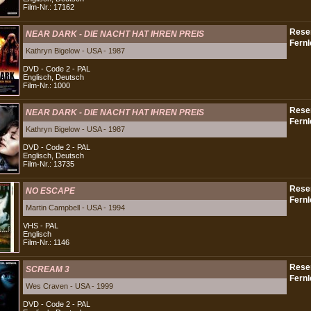
Film-Nr.: 17162
NEAR DARK - DIE NACHT HAT IHREN PREIS
Kathryn Bigelow - USA - 1987
DVD - Code 2 - PAL
Englisch, Deutsch
Film-Nr.: 1000
NEAR DARK - DIE NACHT HAT IHREN PREIS
Kathryn Bigelow - USA - 1987
DVD - Code 2 - PAL
Englisch, Deutsch
Film-Nr.: 13735
NO ESCAPE
Martin Campbell - USA - 1994
VHS - PAL
Englisch
Film-Nr.: 1146
SCREAM 3
Wes Craven - USA - 1999
DVD - Code 2 - PAL