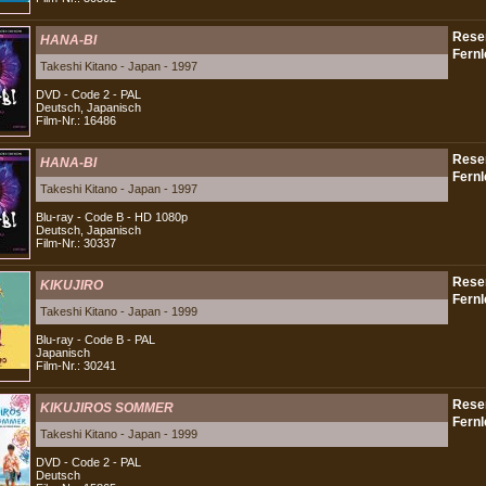
HANA-BI
Takeshi Kitano - Japan - 1997
DVD - Code 2 - PAL
Deutsch, Japanisch
Film-Nr.: 16486
HANA-BI
Takeshi Kitano - Japan - 1997
Blu-ray - Code B - HD 1080p
Deutsch, Japanisch
Film-Nr.: 30337
KIKUJIRO
Takeshi Kitano - Japan - 1999
Blu-ray - Code B - PAL
Japanisch
Film-Nr.: 30241
KIKUJIROS SOMMER
Takeshi Kitano - Japan - 1999
DVD - Code 2 - PAL
Deutsch