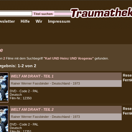
sletter
Hilfe
Wir
Impressum
e
en
2
Filme mit dem Suchbegriff
"Karl UND Heinz UND Vosgerau"
gefunden.
gebnis: 1-2 von 2
WELT AM DRAHT - TEIL 1
Rainer Werner Fassbinder - Deutschland - 1973
DVD - Code 2 - PAL
Deutsch
Film-Nr.: 12350
WELT AM DRAHT - TEIL 2
Rainer Werner Fassbinder - Deutschland - 1973
DVD - Code 2 - PAL
Deutsch
Film-Nr.: 12351