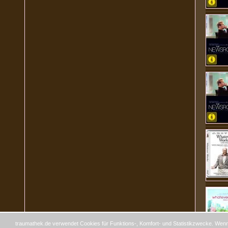
traumathek.de verwendet Cookies für Funktions-, Komfort- und Statistikzwecke. Wenn 