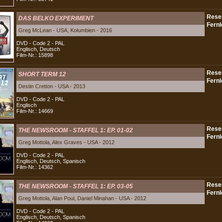
DAS BELKO EXPERIMENT
Greg McLean - USA, Kolumbien - 2016
DVD - Code 2 - PAL
Englisch, Deutsch
Film-Nr.: 15898
SHORT TERM 12
Destin Cretton - USA - 2013
DVD - Code 2 - PAL
Englisch
Film-Nr.: 14669
THE NEWSROOM - STAFFEL 1: EP. 01-02
Greg Mottola, Alex Graves - USA - 2012
DVD - Code 2 - PAL
Englisch, Deutsch, Spanisch
Film-Nr.: 14362
THE NEWSROOM - STAFFEL 1: EP. 03-05
Greg Mottola, Alan Poul, Daniel Minahan - USA - 2012
DVD - Code 2 - PAL
Englisch, Deutsch, Spanisch