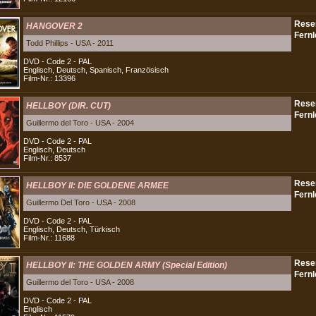
HANGOVER 2
Todd Phillips - USA - 2011
DVD - Code 2 - PAL
Englisch, Deutsch, Spanisch, Französisch
Film-Nr.: 13396
HELLBOY (DIR. CUT)
Guillermo del Toro - USA - 2004
DVD - Code 2 - PAL
Englisch, Deutsch
Film-Nr.: 8537
HELLBOY II: DIE GOLDENE ARMEE
Guillermo Del Toro - USA - 2008
DVD - Code 2 - PAL
Englisch, Deutsch, Türkisch
Film-Nr.: 11688
HELLBOY II: THE GOLDEN ARMY (Special Edition)
Guillermo del Toro - USA - 2008
DVD - Code 2 - PAL
Englisch