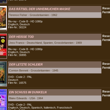
DAS RÄTSEL DER UNHEIMLICHEN MASKE
Terence Fisher - Grossbritannien - 1962
Blu-ray - Code B - HD 1080p
Englisch, Deutsch
Film-Nr.: 30224
DER HEISSE TOD
Jess Franco - Deutschland, Spanien, Grossbritannien - 1969
Blu-ray - Code B - HD 1080p
Englisch, Deutsch
Film-Nr.: 30895
DER LETZTE SCHLEIER
Comton Bennett - Grossbritannien - 1945
DVD - Code 2 - PAL
Deutsch
Film-Nr.: 16575
EIN SCHUSS IM DUNKELN
Blake Edwards - USA - 1964
DVD - Code 2 - PAL
Englisch, Deutsch, Spanisch, Italienisch, Französisch