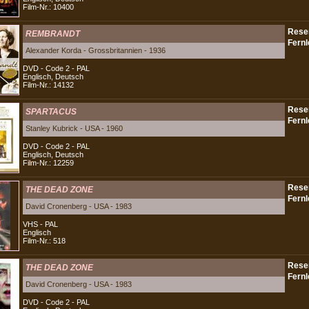
Film-Nr.: 10400
REMBRANDT
Alexander Korda - Grossbritannien - 1936
DVD - Code 2 - PAL
Englisch, Deutsch
Film-Nr.: 14132
SPARTACUS
Stanley Kubrick - USA - 1960
DVD - Code 2 - PAL
Englisch, Deutsch
Film-Nr.: 12259
THE DEAD ZONE
David Cronenberg - USA - 1983
VHS - PAL
Englisch
Film-Nr.: 518
THE DEAD ZONE
David Cronenberg - USA - 1983
DVD - Code 2 - PAL