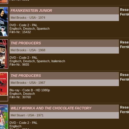
FRANKENSTEIN JUNIOR
Mel Brooks - USA - 1974
DVD - Code 2 - PAL
Englisch, Deutsch, Spanisch
Film-Nr.: 15432
THE PRODUCERS
Mel Brooks - USA - 1968
DVD - Code 2 - PAL
Englisch, Deutsch, Spanisch, Italienisch
Film-Nr.: 9655
THE PRODUCERS
Mel Brooks - USA - 1967
Blu-ray - Code B - HD 1080p
Englisch, Deutsch
Film-Nr.: 30760
WILLY WONKA AND THE CHOCOLATE FACTORY
Mel Stuart - USA - 1971
DVD - Code 2 - PAL
Englisch