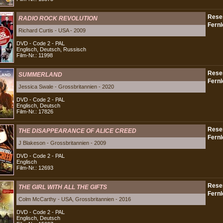
RADIO ROCK REVOLUTION
Richard Curtis - USA - 2009
DVD - Code 2 - PAL
Englisch, Deutsch, Russisch
Film-Nr.: 11998
SUMMERLAND
Jessica Swale - Grossbritannien - 2020
DVD - Code 2 - PAL
Englisch, Deutsch
Film-Nr.: 17826
THE DISAPPEARANCE OF ALICE CREED
J Blakeson - Grossbritannien - 2009
DVD - Code 2 - PAL
Englisch
Film-Nr.: 12693
THE GIRL WITH ALL THE GIFTS
Colm McCarthy - USA, Grossbritannien - 2016
DVD - Code 2 - PAL
Englisch, Deutsch