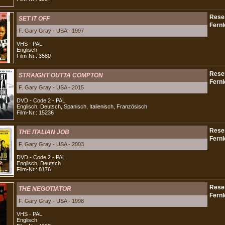
SET IT OFF
F. Gary Gray - USA - 1997
VHS - PAL
Englisch
Film-Nr.: 3580
STRAIGHT OUTTA COMPTON
F. Gary Gray - USA - 2015
DVD - Code 2 - PAL
Englisch, Deutsch, Spanisch, Italienisch, Französisch
Film-Nr.: 15236
THE ITALIAN JOB
F. Gary Gray - USA - 2003
DVD - Code 2 - PAL
Englisch, Deutsch
Film-Nr.: 8176
THE NEGOTIATOR
F. Gary Gray - USA - 1998
VHS - PAL
Englisch