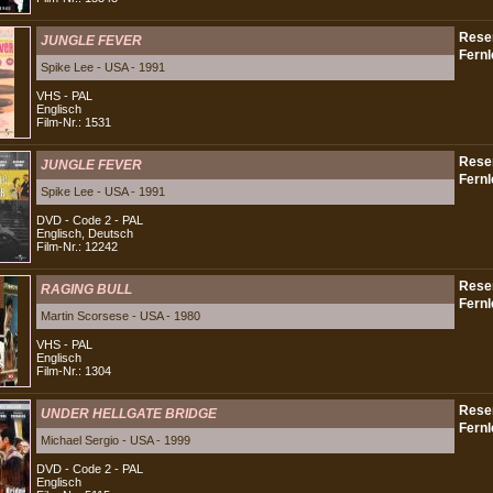
JUNGLE FEVER
Spike Lee - USA - 1991
VHS - PAL
Englisch
Film-Nr.: 1531
JUNGLE FEVER
Spike Lee - USA - 1991
DVD - Code 2 - PAL
Englisch, Deutsch
Film-Nr.: 12242
RAGING BULL
Martin Scorsese - USA - 1980
VHS - PAL
Englisch
Film-Nr.: 1304
UNDER HELLGATE BRIDGE
Michael Sergio - USA - 1999
DVD - Code 2 - PAL
Englisch