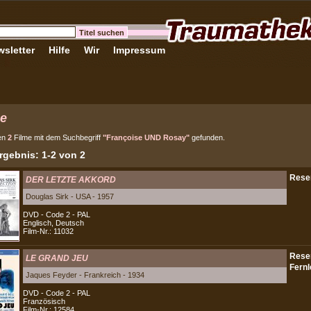
sletter
Hilfe
Wir
Impressum
e
en
2
Filme mit dem Suchbegriff
"Françoise UND Rosay"
gefunden.
gebnis: 1-2 von 2
DER LETZTE AKKORD
Douglas Sirk - USA - 1957
DVD - Code 2 - PAL
Englisch, Deutsch
Film-Nr.: 11032
LE GRAND JEU
Jaques Feyder - Frankreich - 1934
DVD - Code 2 - PAL
Französisch
Film-Nr.: 12584