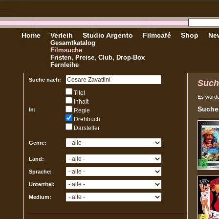
Home
Verleih
Studio Argento
Filmcafé
Shop
New
Gesamtkatalog
Filmsuche
Fristen, Preise, Club, Drop-Box
Fernleihe
Suche nach:
Such
Titel
Es wurd
Inhalt
Sucher
In:
Regie
Drehbuch
Darsteller
Genre:
Land:
Sprache:
Untertitel:
Medium: