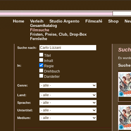
Home
Verleih
Studio Argento
Filmcafé
Shop
New
Gesamtkatalog
Filmsuche
Fristen, Preise, Club, Drop-Box
Fernleihe
Suche nach:
Such
Titel
Es wurd
Inhalt
Sucher
In:
Regie
Drehbuch
Darsteller
Genre:
Land:
Sprache:
Untertitel:
Medium: