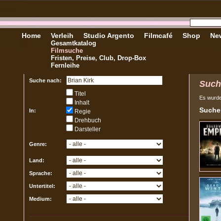
Home
Verleih
Studio Argento
Filmcafé
Shop
New
Gesamtkatalog
Filmsuche
Fristen, Preise, Club, Drop-Box
Fernleihe
Suche nach:
Such
Titel
Es wurd
Inhalt
Sucher
In:
Regie
Drehbuch
Darsteller
Genre:
Land:
Sprache:
Untertitel:
Medium: