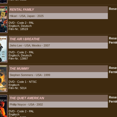
RENTAL FAMILY
Hikari - USA, Japan - 2025
DVD - Code 2 - PAL
Englisch, Deutsch
Film-Nr.: 18519
THE AIR I BREATHE
Jieho Lee - USA, Mexiko - 2007
DVD - Code 2 - PAL
Englisch, Deutsch
Film-Nr.: 13867
THE MUMMY
Stephen Sommers - USA - 1999
DVD - Code 1 - NTSC
Englisch
Film-Nr.: 5014
THE QUIET AMERICAN
Phillip Noyce - USA - 2002
DVD - Code 2 - PAL
Englisch