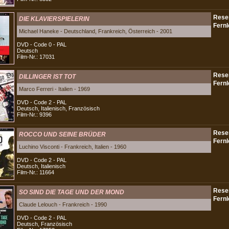
DIE KLAVIERSPIELERIN
Michael Haneke - Deutschland, Frankreich, Österreich - 2001
DVD - Code 0 - PAL
Deutsch
Film-Nr.: 17031
DILLINGER IST TOT
Marco Ferreri - Italien - 1969
DVD - Code 2 - PAL
Deutsch, Italienisch, Französisch
Film-Nr.: 9396
ROCCO UND SEINE BRÜDER
Luchino Visconti - Frankreich, Italien - 1960
DVD - Code 2 - PAL
Deutsch, Italienisch
Film-Nr.: 11664
SO SIND DIE TAGE UND DER MOND
Claude Lelouch - Frankreich - 1990
DVD - Code 2 - PAL
Deutsch, Französisch