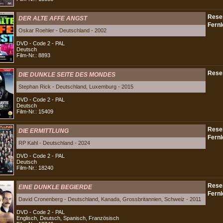
DER ALTE AFFE ANGST
Oskar Roehler - Deutschland - 2002
DVD - Code 2 - PAL
Deutsch
Film-Nr.: 8893
DIE DUNKLE SEITE DES MONDES
Stephan Rick - Deutschland, Luxemburg - 2015
DVD - Code 2 - PAL
Deutsch
Film-Nr.: 15409
DIE ERMITTLUNG
RP Kahl - Deutschland - 2024
DVD - Code 2 - PAL
Deutsch
Film-Nr.: 18240
EINE DUNKLE BEGIERDE
David Cronenberg - Deutschland, Kanada, Grossbritannien, Schweiz - 2011
DVD - Code 2 - PAL
Englisch, Deutsch, Spanisch, Französisch