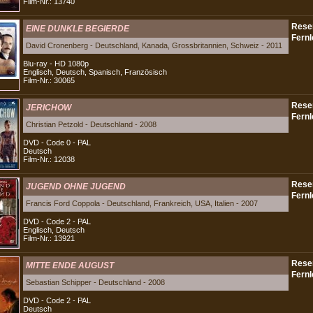
Film-Nr.: 13740
EINE DUNKLE BEGIERDE
David Cronenberg - Deutschland, Kanada, Grossbritannien, Schweiz - 2011
Blu-ray - HD 1080p
Englisch, Deutsch, Spanisch, Französisch
Film-Nr.: 30065
JERICHOW
Christian Petzold - Deutschland - 2008
DVD - Code 0 - PAL
Deutsch
Film-Nr.: 12038
JUGEND OHNE JUGEND
Francis Ford Coppola - Deutschland, Frankreich, USA, Italien - 2007
DVD - Code 2 - PAL
Englisch, Deutsch
Film-Nr.: 13921
MITTE ENDE AUGUST
Sebastian Schipper - Deutschland - 2008
DVD - Code 2 - PAL
Deutsch