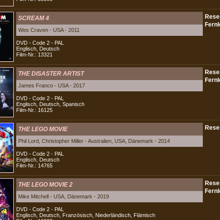
SCREAM 4
Wes Craven - USA - 2011
DVD - Code 2 - PAL
Englisch, Deutsch
Film-Nr.: 13321
THE DISASTER ARTIST
James Franco - USA - 2017
DVD - Code 2 - PAL
Englisch, Deutsch, Spanisch
Film-Nr.: 16125
THE LEGO MOVIE
Phil Lord, Christopher Miller - Australien, USA, Dänemark - 2014
DVD - Code 2 - PAL
Englisch, Deutsch
Film-Nr.: 14765
THE LEGO MOVIE 2
Mike Mitchell - USA, Dänemark - 2019
DVD - Code 2 - PAL
Englisch, Deutsch, Französisch, Niederländisch, Flämisch