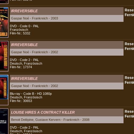
IRREVERSIBLE
Gaspar Noé - Frankreich - 2003
DVD - Code 0 - PAL
Französisch
Film-Nr.: 5332
IRREVERSIBLE
Gaspar Noé - Frankreich - 2002
DVD - Code 2 - PAL
Deutsch, Französisch
Film-Nr.: 17374
IRREVERSIBLE
Gaspar Noé - Frankreich - 2002
Blu-ray - Code B - HD 1080p
Deutsch, Französisch
Film-Nr.: 30653
LOUISE HIRES A CONTRACT KILLER
Benoit Delépine, Gustave Kervern - Frankreich - 2008
DVD - Code 2 - PAL
Deutsch, Französisch