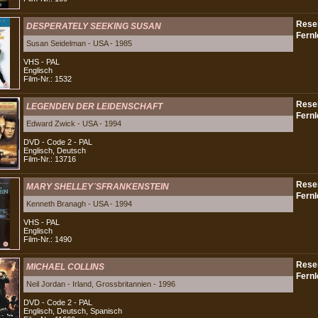
DESPERATELY SEEKING SUSAN
Susan Seidelman - USA - 1985
VHS - PAL
Englisch
Film-Nr.: 1532
LEGENDEN DER LEIDENSCHAFT
Edward Zwick - USA - 1994
DVD - Code 2 - PAL
Englisch, Deutsch
Film-Nr.: 13716
MARY SHELLEY´SFRANKENSTEIN
Kenneth Branagh - USA - 1994
VHS - PAL
Englisch
Film-Nr.: 1490
MICHAEL COLLINS
Neil Jordan - Irland, Grossbritannien - 1996
DVD - Code 2 - PAL
Englisch, Deutsch, Spanisch