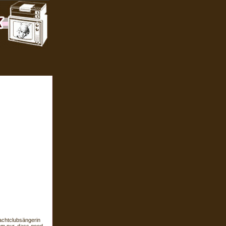
achtclubsängerin