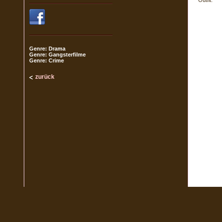
Outfit.
Genre: Drama
Genre: Gangsterfilme
Genre: Crime
zurück