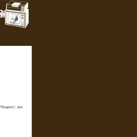
n "Reapers", den