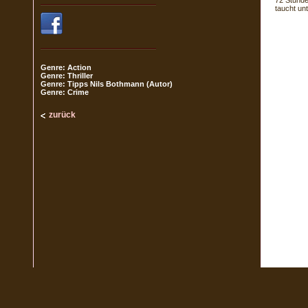
72 Stunde
taucht un
Genre: Action
Genre: Thriller
Genre: Tipps Nils Bothmann (Autor)
Genre: Crime
zurück