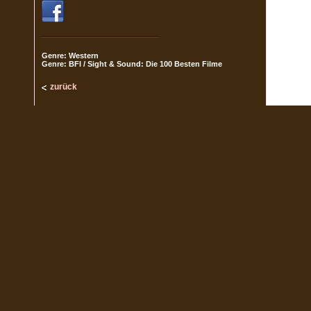
Genre: Western
Genre: BFI / Sight & Sound: Die 100 Besten Filme
zurück