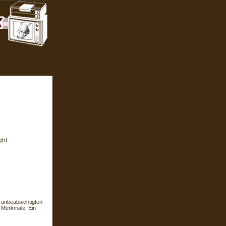
ght
 unbeabsichtigten
l Merkmale. Ein