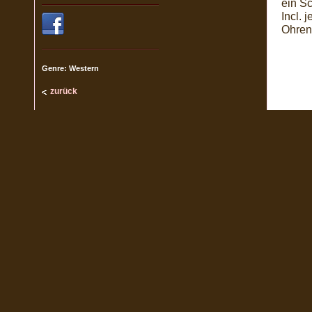
ein Sc
Incl.
Ohren
Genre: Western
zurück